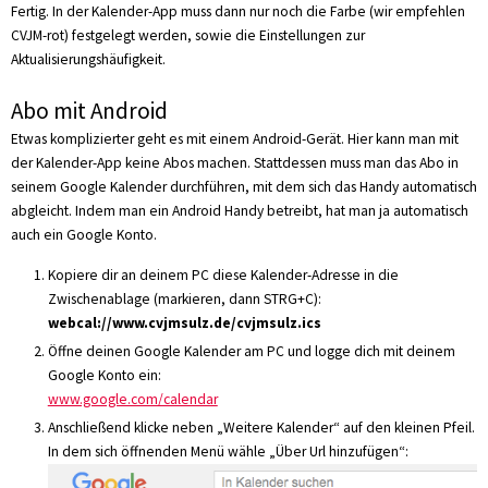
Fertig. In der Kalender-App muss dann nur noch die Farbe (wir empfehlen
CVJM-rot) festgelegt werden, sowie die Einstellungen zur
Aktualisierungshäufigkeit.
Abo mit Android
Etwas komplizierter geht es mit einem Android-Gerät. Hier kann man mit
der Kalender-App keine Abos machen. Stattdessen muss man das Abo in
seinem Google Kalender durchführen, mit dem sich das Handy automatisch
abgleicht. Indem man ein Android Handy betreibt, hat man ja automatisch
auch ein Google Konto.
Kopiere dir an deinem PC diese Kalender-Adresse in die
Zwischenablage (markieren, dann STRG+C):
webcal://www.cvjmsulz.de/cvjmsulz.ics
Öffne deinen Google Kalender am PC und logge dich mit deinem
Google Konto ein:
www.google.com/calendar
Anschließend klicke neben „Weitere Kalender“ auf den kleinen Pfeil.
In dem sich öffnenden Menü wähle „Über Url hinzufügen“: