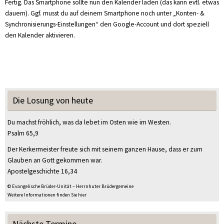
Fertig. Das Smartphone sollte nun den Kalender laden (das kann evtl. etwas
dauern). Ggf. musst du auf deinem Smartphone noch unter „Konten- &
Synchronisierungs-Einstellungen“ den Google-Account und dort speziell
den Kalender aktivieren.
Die Losung von heute
Du machst fröhlich, was da lebet im Osten wie im Westen.
Psalm 65,9
Der Kerkermeister freute sich mit seinem ganzen Hause, dass er zum
Glauben an Gott gekommen war.
Apostelgeschichte 16,34
© Evangelische Brüder-Unität – Herrnhuter Brüdergemeine
Weitere Informationen finden Sie hier
Nächste Termine