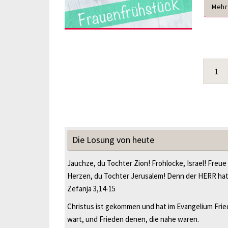
Mehr
1
Die Losung von heute
Jauchze, du Tochter Zion! Frohlocke, Israel! Freue
Herzen, du Tochter Jerusalem! Denn der HERR ha
Zefanja 3,14-15
Christus ist gekommen und hat im Evangelium Fried
wart, und Frieden denen, die nahe waren.