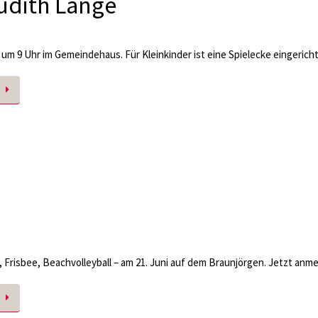
udith Lange
i um 9 Uhr im Gemeindehaus. Für Kleinkinder ist eine Spielecke eingericht
, Frisbee, Beachvolleyball – am 21. Juni auf dem Braunjörgen. Jetzt anm