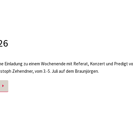
26
he Einladung zu einem Wochenende mit Referat, Konzert und Predigt v
istoph Zehendner, vom 3.-5. Juli auf dem Braunjörgen.