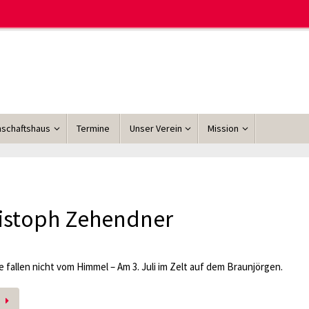
schaftshaus
Termine
Unser Verein
Mission
istoph Zehendner
 fallen nicht vom Himmel – Am 3. Juli im Zelt auf dem Braunjörgen.