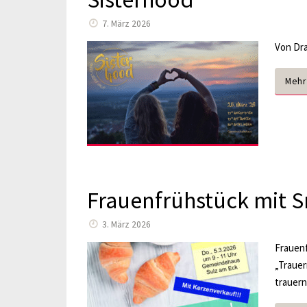
7. März 2026
Von Dra
Mehr
Frauenfrühstück mit S
3. März 2026
Frauenf
„Trauer
trauern