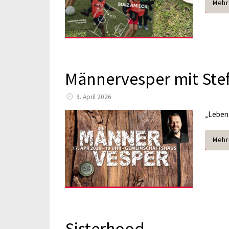
Mehr
Männervesper mit Stef
9. April 2026
„Leben 
Mehr
Sisterhood