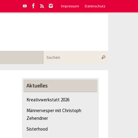
Impressum
Datenschutz
Suchen nach:
Suchen
Aktuelles
Kreativwerkstatt 2026
Männervesper mit Christoph
Zehendner
Sisterhood