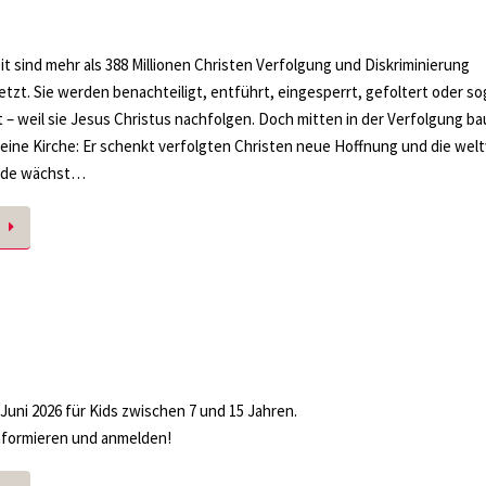
t sind mehr als 388 Millionen Christen Verfolgung und Diskriminierung
tzt. Sie werden benachteiligt, entführt, eingesperrt, gefoltert oder so
 – weil sie Jesus Christus nachfolgen. Doch mitten in der Verfolgung ba
eine Kirche: Er schenkt verfolgten Christen neue Hoffnung und die wel
nde wächst…
7. Juni 2026 für Kids zwischen 7 und 15 Jahren.
nformieren und anmelden!