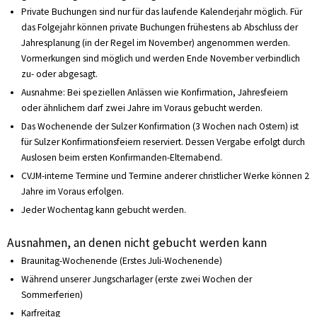
Private Buchungen sind nur für das laufende Kalenderjahr möglich. Für
das Folgejahr können private Buchungen frühestens ab Abschluss der
Jahresplanung (in der Regel im November) angenommen werden.
Vormerkungen sind möglich und werden Ende November verbindlich
zu- oder abgesagt.
Ausnahme: Bei speziellen Anlässen wie Konfirmation, Jahresfeiern
oder ähnlichem darf zwei Jahre im Voraus gebucht werden.
Das Wochenende der Sulzer Konfirmation (3 Wochen nach Ostern) ist
für Sulzer Konfirmationsfeiern reserviert. Dessen Vergabe erfolgt durch
Auslosen beim ersten Konfirmanden-Elternabend.
CVJM-interne Termine und Termine anderer christlicher Werke können 2
Jahre im Voraus erfolgen.
Jeder Wochentag kann gebucht werden.
Ausnahmen, an denen nicht gebucht werden kann
Braunitag-Wochenende (Erstes Juli-Wochenende)
Während unserer Jungscharlager (erste zwei Wochen der
Sommerferien)
Karfreitag