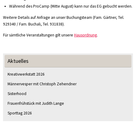
Während des ProCamp (Mitte August) kann nur das EG gebucht werden.
Weitere Details auf Anfrage an unser Buchungsteam (Fam. Gärtner, Tel.
929340 / Fam. Buchali, Tel. 931838).
Für sämtliche Veranstaltungen gilt unsere
Hausordnung
.
Aktuelles
Kreativwerkstatt 2026
Männervesper mit Christoph Zehendner
Sisterhood
Frauenfrühstück mit Judith Lange
Sporttag 2026