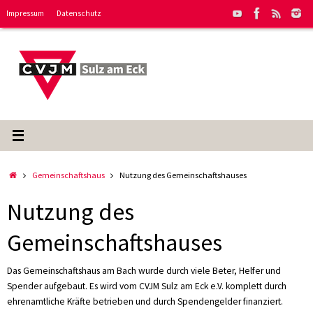
Zum
Impressum
Datenschutz
Inhalt
springen
Start
Gemeinschaftshaus
Nutzung des Gemeinschaftshauses
Nutzung des
Gemeinschaftshauses
Das Gemeinschaftshaus am Bach wurde durch viele Beter, Helfer und
Spender aufgebaut. Es wird vom CVJM Sulz am Eck e.V. komplett durch
ehrenamtliche Kräfte betrieben und durch Spendengelder finanziert.