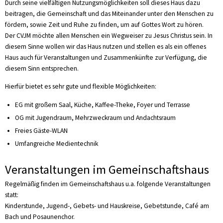
Durch seine vielfältigen Nutzungsmöglichkeiten soll dieses Haus dazu
beitragen, die Gemeinschaft und das Miteinander unter den Menschen zu
fördern, sowie Zeit und Ruhe zu finden, um auf Gottes Wort zu hören.
Der CVJM möchte allen Menschen ein Wegweiser zu Jesus Christus sein. In
diesem Sinne wollen wir das Haus nutzen und stellen es als ein offenes
Haus auch für Veranstaltungen und Zusammenkünfte zur Verfügung, die
diesem Sinn entsprechen.
Hierfür bietet es sehr gute und flexible Möglichkeiten:
EG mit großem Saal, Küche, Kaffee-Theke, Foyer und Terrasse
OG mit Jugendraum, Mehrzweckraum und Andachtsraum
Freies Gäste-WLAN
Umfangreiche Medientechnik
Veranstaltungen im Gemeinschaftshaus
Regelmäßig finden im Gemeinschaftshaus u.a. folgende Veranstaltungen
statt:
Kinderstunde, Jugend-, Gebets- und Hauskreise, Gebetstunde, Café am
Bach und Posaunenchor.