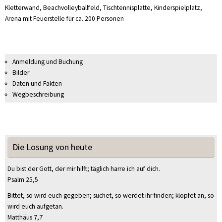
Kletterwand, Beachvolleyballfeld, Tischtennisplatte, Kinderspielplatz,
Arena mit Feuerstelle für ca. 200 Personen
Anmeldung und Buchung
Bilder
Daten und Fakten
Wegbeschreibung
Die Losung von heute
Du bist der Gott, der mir hilft; täglich harre ich auf dich.
Psalm 25,5
Bittet, so wird euch gegeben; suchet, so werdet ihr finden; klopfet an, so
wird euch aufgetan.
Matthäus 7,7