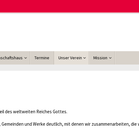
schaftshaus
Termine
Unser Verein
Mission
Teil des weltweiten Reiches Gottes.
ne, Gemeinden und Werke deutlich, mit denen wir zusammenarbeiten, die 