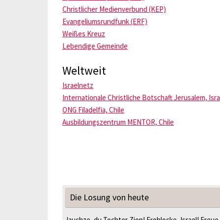
Christlicher Medienverbund (KEP)
Evangeliumsrundfunk (ERF)
Weißes Kreuz
Lebendige Gemeinde
Weltweit
Israelnetz
Internationale Christliche Botschaft Jerusalem, Isra
ONG Filadelfia, Chile
Ausbildungszentrum MENTOR, Chile
Die Losung von heute
Jauchze, du Tochter Zion! Frohlocke, Israel! Freue