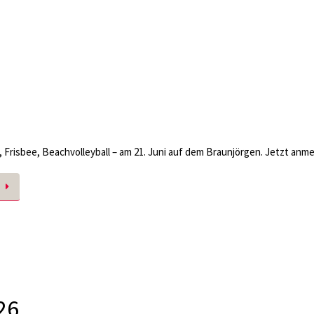
, Frisbee, Beachvolleyball – am 21. Juni auf dem Braunjörgen. Jetzt anm
26