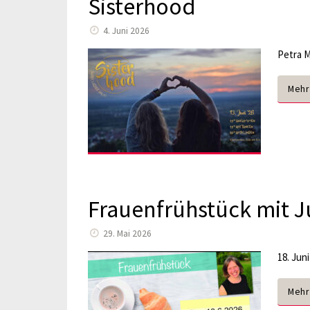
Sisterhood
4. Juni 2026
Petra M
Mehr
Frauenfrühstück mit J
29. Mai 2026
18. Jun
Mehr