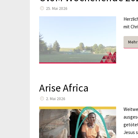
25. Mai 2026
Herzlic
mit Chr
Mehr
Arise Africa
2. Mai 2026
Weitwei
ausgese
getötet
Jesus s