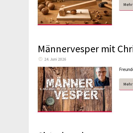
Mehr
Männervesper mit Chr
24. Juni 2026
Freunde
Mehr