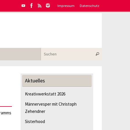
Impressum
Datenschutz
Suchen nach:
Suchen
Aktuelles
Kreativwerkstatt 2026
Männervesper mit Christoph
Zehendner
gramms
Sisterhood