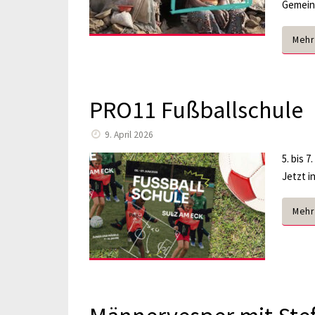
Gemei
Mehr
PRO11 Fußballschule
9. April 2026
5. bis 
Jetzt i
Mehr