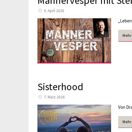
Männervesper mit Stef
9. April 2026
„Leben 
Mehr
Sisterhood
7. März 2026
Von Dra
Mehr