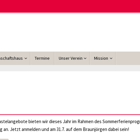
schaftshaus
Termine
Unser Verein
Mission
astelangebote bieten wir dieses Jahr im Rahmen des Sommerferienpro
g an. Jetzt anmelden und am 31.7. auf dem Braunjörgen dabei sein!