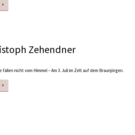
istoph Zehendner
 fallen nicht vom Himmel – Am 3. Juli im Zelt auf dem Braunjörgen.