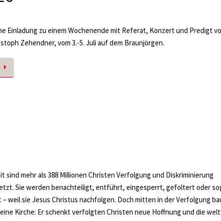
he Einladung zu einem Wochenende mit Referat, Konzert und Predigt v
istoph Zehendner, vom 3.-5. Juli auf dem Braunjörgen.
t sind mehr als 388 Millionen Christen Verfolgung und Diskriminierung
tzt. Sie werden benachteiligt, entführt, eingesperrt, gefoltert oder so
 – weil sie Jesus Christus nachfolgen. Doch mitten in der Verfolgung ba
eine Kirche: Er schenkt verfolgten Christen neue Hoffnung und die wel