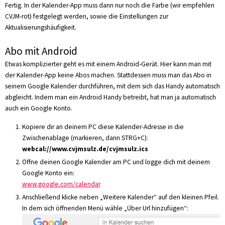
Fertig. In der Kalender-App muss dann nur noch die Farbe (wir empfehlen
CVJM-rot) festgelegt werden, sowie die Einstellungen zur
Aktualisierungshäufigkeit.
Abo mit Android
Etwas komplizierter geht es mit einem Android-Gerät. Hier kann man mit
der Kalender-App keine Abos machen. Stattdessen muss man das Abo in
seinem Google Kalender durchführen, mit dem sich das Handy automatisch
abgleicht. Indem man ein Android Handy betreibt, hat man ja automatisch
auch ein Google Konto.
Kopiere dir an deinem PC diese Kalender-Adresse in die
Zwischenablage (markieren, dann STRG+C):
webcal://www.cvjmsulz.de/cvjmsulz.ics
Öffne deinen Google Kalender am PC und logge dich mit deinem
Google Konto ein:
www.google.com/calendar
Anschließend klicke neben „Weitere Kalender“ auf den kleinen Pfeil.
In dem sich öffnenden Menü wähle „Über Url hinzufügen“: