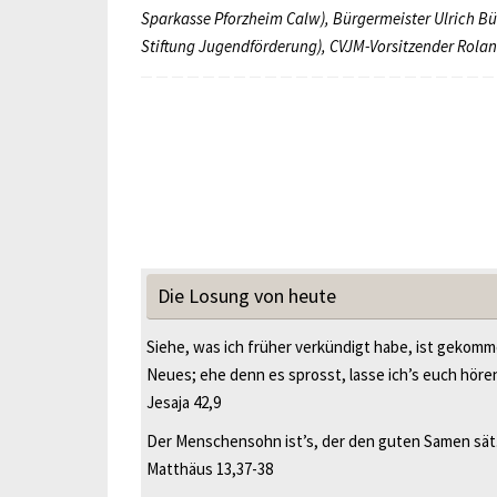
Sparkasse Pforzheim Calw), Bürgermeister Ulrich Bün
Stiftung Jugendförderung), CVJM-Vorsitzender Rolan
Die Losung von heute
Siehe, was ich früher verkündigt habe, ist gekomm
Neues; ehe denn es sprosst, lasse ich’s euch höre
Jesaja 42,9
Der Menschensohn ist’s, der den guten Samen sät. 
Matthäus 13,37-38