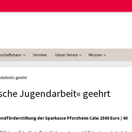
schaftshaus
Termine
Unser Verein
Mission
ndarbeit« geehrt
ische Jugendarbeit« geehrt
endförderstiftung der Sparkasse Pforzheim Calw 2500 Euro / 40