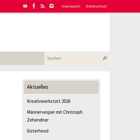
Impressum
Datenschutz
Suchen nach:
Suchen
Aktuelles
Kreativwerkstatt 2026
Männervesper mit Christoph
Zehendner
Sisterhood