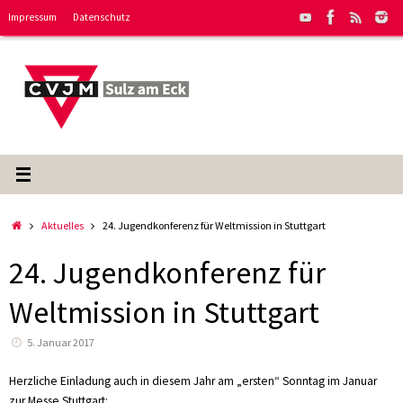
Zum
Impressum
Datenschutz
Inhalt
springen
Start
Aktuelles
24. Jugendkonferenz für Weltmission in Stuttgart
24. Jugendkonferenz für
Weltmission in Stuttgart
5. Januar 2017
Herzliche Einladung auch in diesem Jahr am „ersten“ Sonntag im Januar
zur Messe Stuttgart: