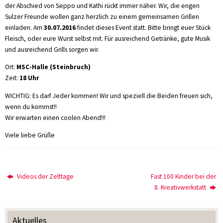
der Abschied von Seppo und Kathi rückt immer näher. Wir, die engen
Sulzer Freunde wollen ganz herzlich zu einem gemeinsamen Grillen
einladen. Am
30.07.2016
findet dieses Event statt. Bitte bringt euer Stück
Fleisch, oder eure Wurst selbst mit. Für ausreichend Getränke, gute Musik
und ausreichend Grills sorgen wir.
Ort:
MSC-Halle (Steinbruch)
Zeit:
18 Uhr
WICHTIG: Es darf Jeder kommen! Wir und speziell die Beiden freuen sich,
wenn du kommst!!
Wir erwarten einen coolen Abend!!!
Viele liebe Grüße
Videos der Zelttage
Fast 100 Kinder bei der
8. Kreativwerkstatt
Aktuelles