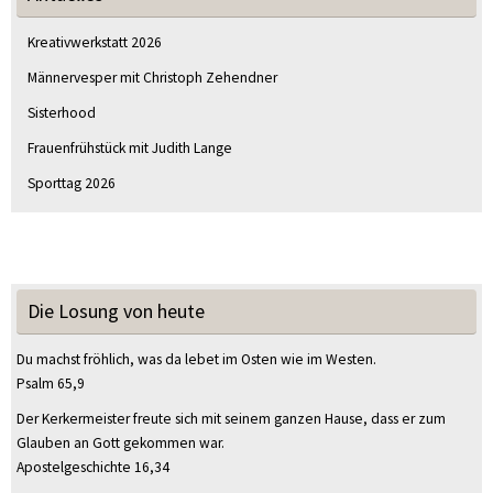
Kreativwerkstatt 2026
Männervesper mit Christoph Zehendner
Sisterhood
Frauenfrühstück mit Judith Lange
Sporttag 2026
Die Losung von heute
Du machst fröhlich, was da lebet im Osten wie im Westen.
Psalm 65,9
Der Kerkermeister freute sich mit seinem ganzen Hause, dass er zum
Glauben an Gott gekommen war.
Apostelgeschichte 16,34