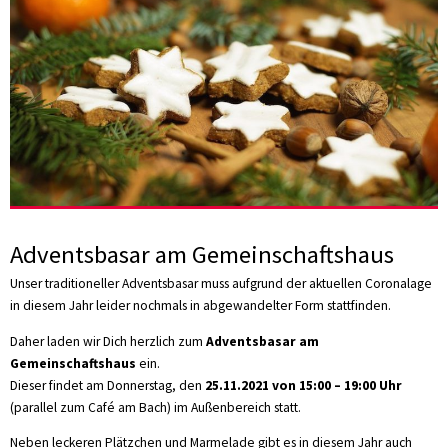
Adventsbasar am Gemeinschaftshaus
Unser traditioneller Adventsbasar muss aufgrund der aktuellen Coronalage
in diesem Jahr leider nochmals in abgewandelter Form stattfinden.
Daher laden wir Dich herzlich zum
Adventsbasar am
Gemeinschaftshaus
ein.
Dieser findet am Donnerstag, den
25.11.2021 von 15:00 – 19:00 Uhr
(parallel zum Café am Bach) im Außenbereich statt.
Neben leckeren Plätzchen und Marmelade gibt es in diesem Jahr auch