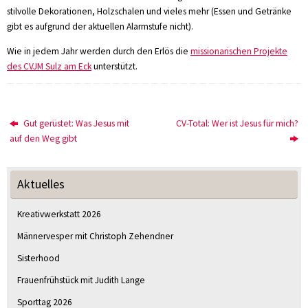
stilvolle Dekorationen, Holzschalen und vieles mehr (Essen und Getränke
gibt es aufgrund der aktuellen Alarmstufe nicht).
Wie in jedem Jahr werden durch den Erlös die
missionarischen Projekte
des CVJM Sulz am Eck
unterstützt.
Gut gerüstet: Was Jesus mit
CV-Total: Wer ist Jesus für mich?
auf den Weg gibt
Aktuelles
Kreativwerkstatt 2026
Männervesper mit Christoph Zehendner
Sisterhood
Frauenfrühstück mit Judith Lange
Sporttag 2026