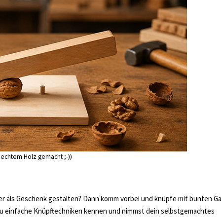
s echtem Holz gemacht ;-))
der als Geschenk gestalten? Dann komm vorbei und knüpfe mit bunten G
 du einfache Knüpftechniken kennen und nimmst dein selbstgemachtes