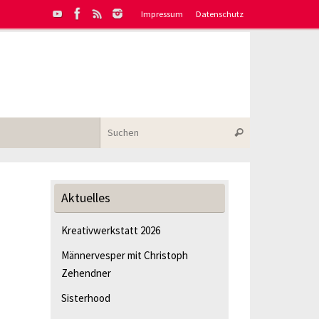
Impressum
Datenschutz
Suchen nach:
Suchen
Aktuelles
Kreativwerkstatt 2026
Männervesper mit Christoph
Zehendner
Sisterhood