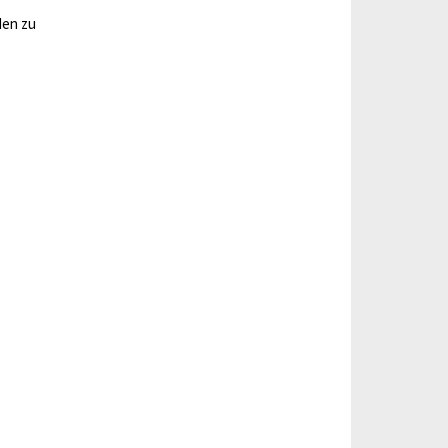
den zu