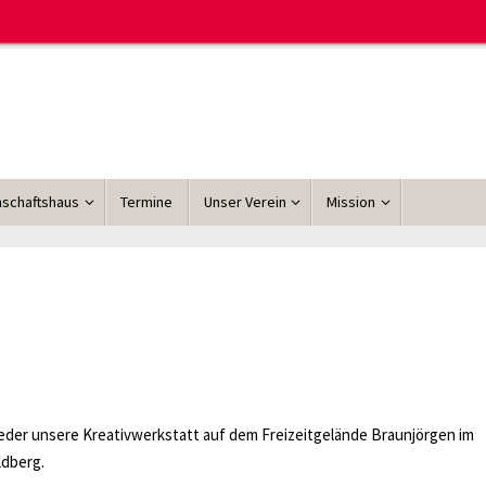
schaftshaus
Termine
Unser Verein
Mission
 wieder unsere Kreativwerkstatt auf dem Freizeitgelände Braunjörgen im
dberg.