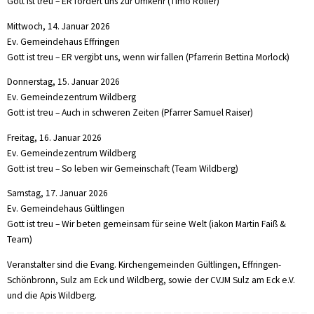
Gott ist treu – ER fordert uns zur Umkehr (Timo Roller)
Mittwoch, 14. Januar 2026
Ev. Gemeindehaus Effringen
Gott ist treu – ER vergibt uns, wenn wir fallen (Pfarrerin Bettina Morlock)
Donnerstag, 15. Januar 2026
Ev. Gemeindezentrum Wildberg
Gott ist treu – Auch in schweren Zeiten (Pfarrer Samuel Raiser)
Freitag, 16. Januar 2026
Ev. Gemeindezentrum Wildberg
Gott ist treu – So leben wir Gemeinschaft (Team Wildberg)
Samstag, 17. Januar 2026
Ev. Gemeindehaus Gültlingen
Gott ist treu – Wir beten gemeinsam für seine Welt (iakon Martin Faiß &
Team)
Veranstalter sind die Evang. Kirchengemeinden Gültlingen, Effringen-
Schönbronn, Sulz am Eck und Wildberg, sowie der CVJM Sulz am Eck e.V.
und die Apis Wildberg.