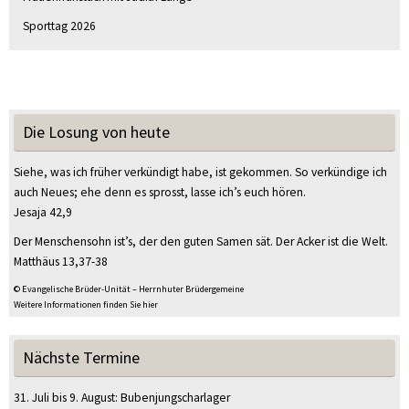
Sporttag 2026
Die Losung von heute
Siehe, was ich früher verkündigt habe, ist gekommen. So verkündige ich
auch Neues; ehe denn es sprosst, lasse ich’s euch hören.
Jesaja 42,9
Der Menschensohn ist’s, der den guten Samen sät. Der Acker ist die Welt.
Matthäus 13,37-38
© Evangelische Brüder-Unität – Herrnhuter Brüdergemeine
Weitere Informationen finden Sie hier
Nächste Termine
31. Juli
bis
9. August
:
Bubenjungscharlager