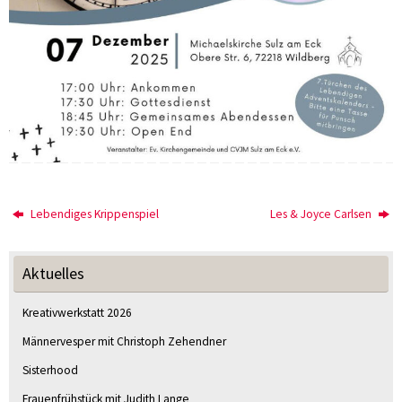
Lebendiges Krippenspiel
Les & Joyce Carlsen
Aktuelles
Kreativwerkstatt 2026
Männervesper mit Christoph Zehendner
Sisterhood
Frauenfrühstück mit Judith Lange