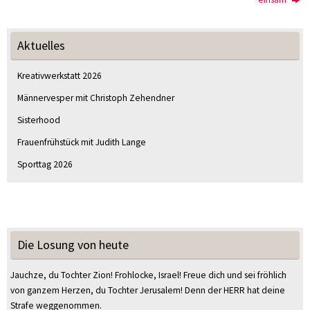
Aktuelles
Kreativwerkstatt 2026
Männervesper mit Christoph Zehendner
Sisterhood
Frauenfrühstück mit Judith Lange
Sporttag 2026
Die Losung von heute
Jauchze, du Tochter Zion! Frohlocke, Israel! Freue dich und sei fröhlich
von ganzem Herzen, du Tochter Jerusalem! Denn der HERR hat deine
Strafe weggenommen.