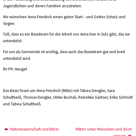
Jugendlichen und deren Familien anzutreten.
Wir wünschen Anna Friedrich einen guten Start – und Gottes Schutz und
Segen.
Toll, dass es ein Basisteam für die Arbeit von Anna hier in Sulz gibt, das sie
unterstützt.
Für uns als Gemeinde ist wichtig, dass auch das Basisteam gut und breit
unterstützt wird.
Ihr Pfr. Heugel
Das Basis-Team um Anna Friedrich (Mitte) mit Tabea Dengler, Sara
Schultheiß, Thomas Dengler, Ulrike Buchali, Rebekka Gärtner, Erika Schmidt
und Tabea Schultheiß.
Naturwissenschaft und Bibel
Mitten unter Menschen und doch
einsam