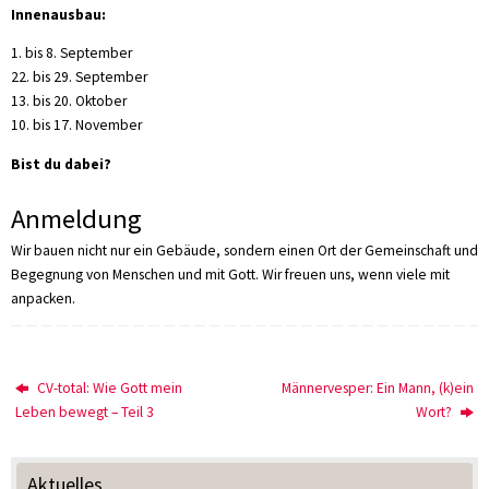
Innenausbau:
1. bis 8. September
22. bis 29. September
13. bis 20. Oktober
10. bis 17. November
Bist du dabei?
Anmeldung
Wir bauen nicht nur ein Gebäude, sondern einen Ort der Gemeinschaft und
Begegnung von Menschen und mit Gott. Wir freuen uns, wenn viele mit
anpacken.
CV-total: Wie Gott mein
Männervesper: Ein Mann, (k)ein
Leben bewegt – Teil 3
Wort?
Aktuelles