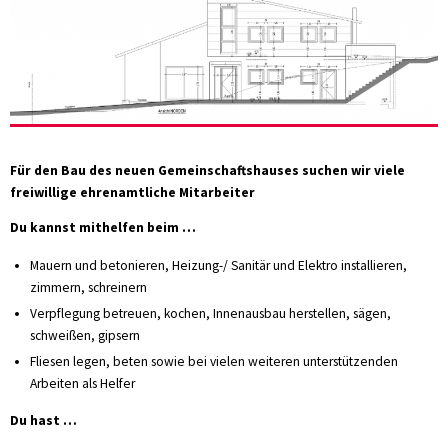
Für den Bau des neuen Gemeinschaftshauses suchen wir viele
freiwillige ehrenamtliche Mitarbeiter
Du kannst mithelfen beim …
Mauern und betonieren, Heizung-/ Sanitär und Elektro installieren,
zimmern, schreinern
Verpflegung betreuen, kochen, Innenausbau herstellen, sägen,
schweißen, gipsern
Fliesen legen, beten sowie bei vielen weiteren unterstützenden
Arbeiten als Helfer
Du hast …