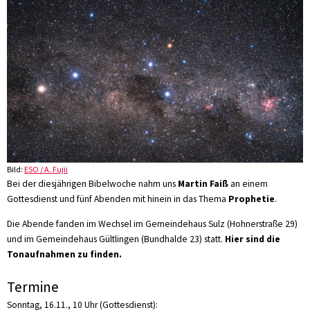
Bild:
ESO / A. Fujii
Bei der diesjährigen Bibelwoche nahm uns
Martin Faiß
an einem
Gottesdienst und fünf Abenden mit hinein in das Thema
Prophetie
.
Die Abende fanden im Wechsel im Gemeindehaus Sulz (Hohnerstraße 29)
und im Gemeindehaus Gültlingen (Bundhalde 23) statt.
Hier sind die
Tonaufnahmen zu finden.
Termine
Sonntag, 16.11., 10 Uhr (Gottesdienst):