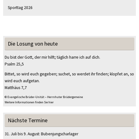
Sporttag 2026
Die Losung von heute
Du bist der Gott, der mir hilft; täglich harre ich auf dich.
Psalm 25,5
Bittet, so wird euch gegeben; suchet, so werdet ihr finden; klopfet an, so
wird euch aufgetan.
Matthäus 7,7
© Evangelische Brüder-Unität – Herrnhuter Brüdergemeine
Weitere Informationen finden Sie hier
Nächste Termine
31. Juli
bis
9. August
:
Bubenjungscharlager