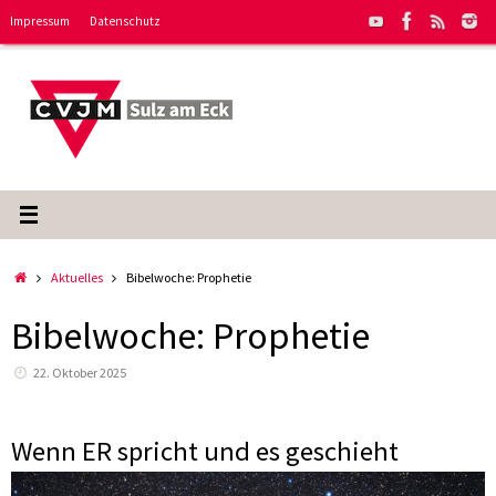
Zum
Impressum
Datenschutz
Inhalt
springen
Start
Aktuelles
Bibelwoche: Prophetie
Bibelwoche: Prophetie
22. Oktober 2025
Wenn ER spricht und es geschieht