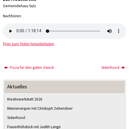
Gemeindehaus Sulz
Nachhören:
Flyer zum Teilen herunterladen
Pizza für den guten Zweck
Sisterhood
Aktuelles
Kreativwerkstatt 2026
Männervesper mit Christoph Zehendner
Sisterhood
Frauenfrühstück mit Judith Lange