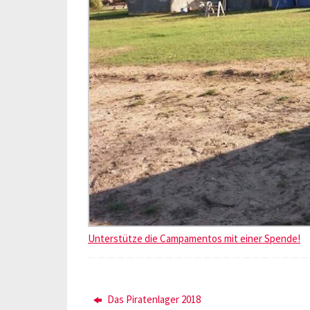
Unterstütze die Campamentos mit einer Spende!
Das Piratenlager 2018