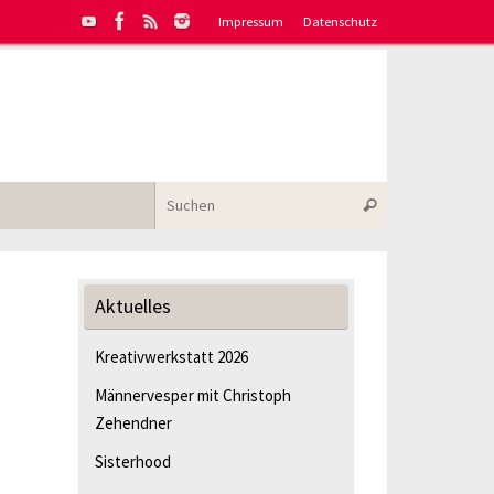
Impressum
Datenschutz
Suchen nach:
Suchen
Aktuelles
Kreativwerkstatt 2026
Männervesper mit Christoph
Zehendner
Sisterhood