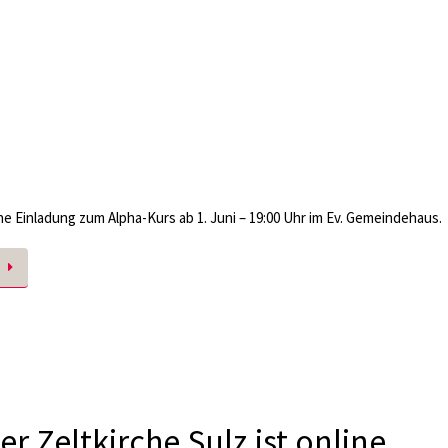
he Einladung zum Alpha-Kurs ab 1. Juni – 19:00 Uhr im Ev. Gemeindehaus.
r Zeltkirche Sulz ist online