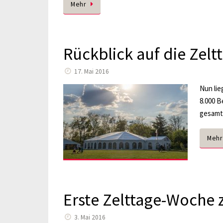
Mehr
Rückblick auf die Zelt
17. Mai 2016
Nun lie
8.000 B
gesamt
Mehr
Erste Zelttage-Woche 
3. Mai 2016