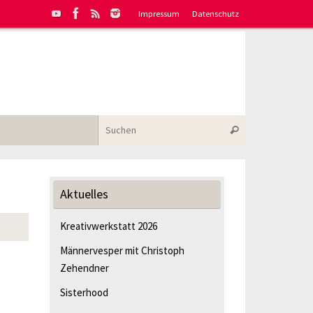
Impressum
Datenschutz
Suchen nach:
Suchen
Aktuelles
Kreativwerkstatt 2026
Männervesper mit Christoph
Zehendner
Sisterhood