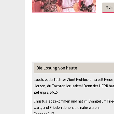
Mehr
Die Losung von heute
Jauchze, du Tochter Zion! Frohlocke, Israel! Freue
Herzen, du Tochter Jerusalem! Denn der HERR ha
Zefanja 3,14-15
Christus ist gekommen und hat im Evangelium Fried
wart, und Frieden denen, die nahe waren.
Epheser 2,17