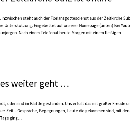
, inzwischen steht auch der Floriansgottesdienst aus der Zeltkirche Sul
eine Unterstützung. Eingebettet auf unserer Homepage (unten) Bei You
unjörgen. Nach einem Telefonat heute Morgen mit einem fleißigen
 es weiter geht …
dt, oder sind im Blättle gestanden: Uns erfüllt das mit großer Freude u
dieser Zeit – Gespräche, Begegnungen, Leute die gekommen sind, mit den
5 Tage ging…