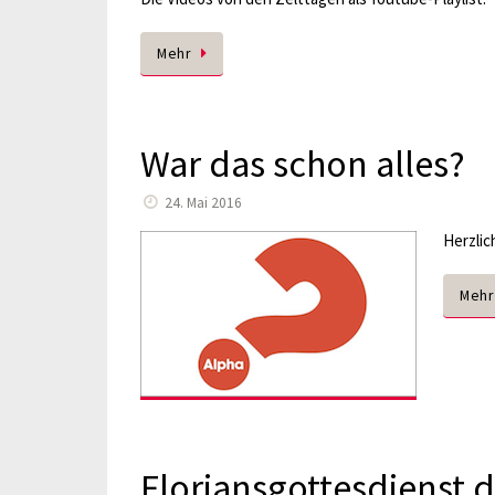
Mehr
War das schon alles?
24. Mai 2016
Herzlic
Mehr
Floriansgottesdienst de