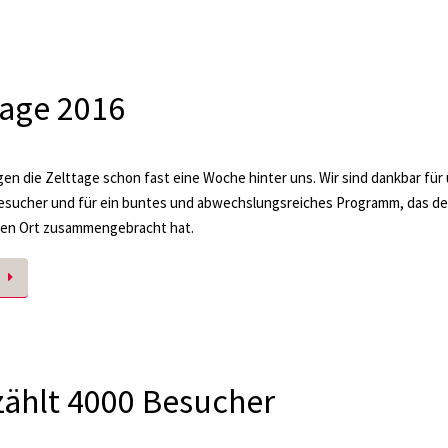
tage 2016
gen die Zelttage schon fast eine Woche hinter uns. Wir sind dankbar für
esucher und für ein buntes und abwechslungsreiches Programm, das d
en Ort zusammengebracht hat.
zählt 4000 Besucher