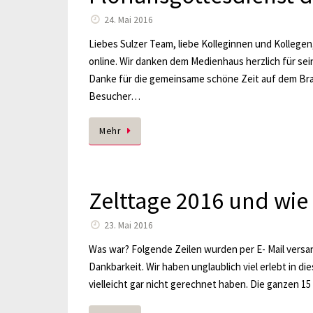
24. Mai 2016
Liebes Sulzer Team, liebe Kolleginnen und Kollegen
online. Wir danken dem Medienhaus herzlich für s
Danke für die gemeinsame schöne Zeit auf dem Bra
Besucher…
Mehr
Zelttage 2016 und wie
23. Mai 2016
Was war? Folgende Zeilen wurden per E- Mail versan
Dankbarkeit. Wir haben unglaublich viel erlebt in 
vielleicht gar nicht gerechnet haben. Die ganzen 1