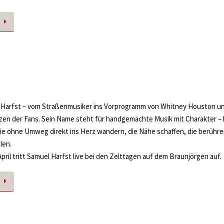
 Harfst – vom Straßenmusiker ins Vorprogramm von Whitney Houston un
zen der Fans. Sein Name steht für handgemachte Musik mit Charakter – 
ie ohne Umweg direkt ins Herz wandern, die Nähe schaffen, die berühr
len.
April tritt Samuel Harfst live bei den Zelttagen auf dem Braunjörgen auf.