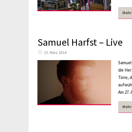
Mehr
Samuel Harfst – Live
15. März 2016
Samuel
die Her
Töne, d
aufwüh
Am 27. 
Mehr