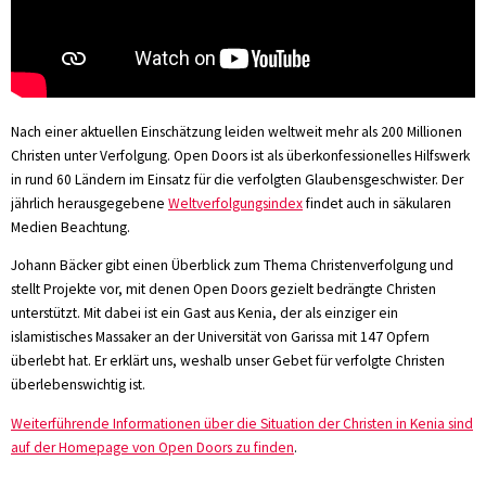
Nach einer aktuellen Einschätzung leiden weltweit mehr als 200 Millionen
Christen unter Verfolgung. Open Doors ist als überkonfessionelles Hilfswerk
in rund 60 Ländern im Einsatz für die verfolgten Glaubensgeschwister. Der
jährlich herausgegebene
Weltverfolgungsindex
findet auch in säkularen
Medien Beachtung.
Johann Bäcker gibt einen Überblick zum Thema Christenverfolgung und
stellt Projekte vor, mit denen Open Doors gezielt bedrängte Christen
unterstützt. Mit dabei ist ein Gast aus Kenia, der als einziger ein
islamistisches Massaker an der Universität von Garissa mit 147 Opfern
überlebt hat. Er erklärt uns, weshalb unser Gebet für verfolgte Christen
überlebenswichtig ist.
Weiterführende Informationen über die Situation der Christen in Kenia sind
auf der Homepage von Open Doors zu finden
.