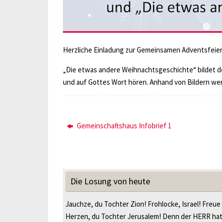
Herzliche Einladung zur Gemeinsamen Adventsfeier 
„Die etwas andere Weihnachtsgeschichte“ bildet d
und auf Gottes Wort hören. Anhand von Bildern we
Gemeinschaftshaus Infobrief 1
Die Losung von heute
Jauchze, du Tochter Zion! Frohlocke, Israel! Freue
Herzen, du Tochter Jerusalem! Denn der HERR ha