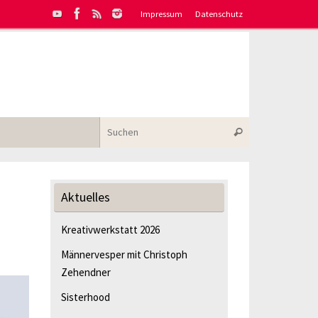
Impressum
Datenschutz
Suchen nach:
Suchen
Aktuelles
Kreativwerkstatt 2026
Männervesper mit Christoph
Zehendner
Sisterhood