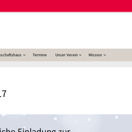
schaftshaus
Termine
Unser Verein
Mission
17