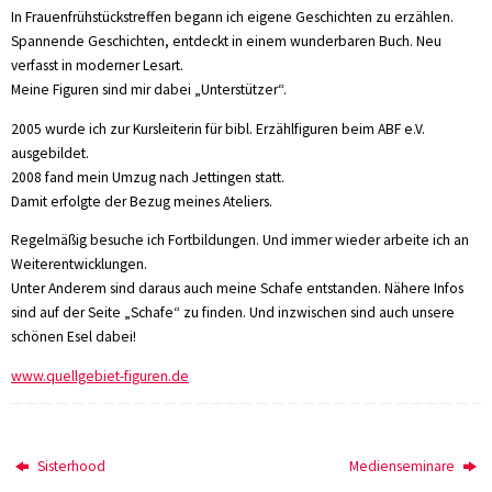
In Frauenfrühstückstreffen begann ich eigene Geschichten zu erzählen.
Spannende Geschichten, entdeckt in einem wunderbaren Buch. Neu
verfasst in moderner Lesart.
Meine Figuren sind mir dabei „Unterstützer“.
2005 wurde ich zur Kursleiterin für bibl. Erzählfiguren beim ABF e.V.
ausgebildet.
2008 fand mein Umzug nach Jettingen statt.
Damit erfolgte der Bezug meines Ateliers.
Regelmäßig besuche ich Fortbildungen. Und immer wieder arbeite ich an
Weiterentwicklungen.
Unter Anderem sind daraus auch meine Schafe entstanden. Nähere Infos
sind auf der Seite „Schafe“ zu finden. Und inzwischen sind auch unsere
schönen Esel dabei!
www.quellgebiet-figuren.de
Sisterhood
Medienseminare