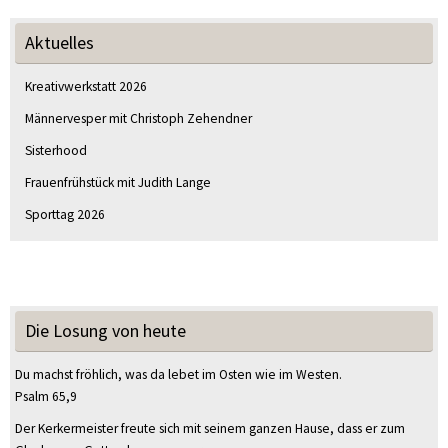
Aktuelles
Kreativwerkstatt 2026
Männervesper mit Christoph Zehendner
Sisterhood
Frauenfrühstück mit Judith Lange
Sporttag 2026
Die Losung von heute
Du machst fröhlich, was da lebet im Osten wie im Westen.
Psalm 65,9
Der Kerkermeister freute sich mit seinem ganzen Hause, dass er zum