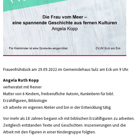
Frauenfrühstück am 29.09.2022 im Gemeindehaus Sulz am Eck um 9 Uhr.
Angela Ruth Kopp
verheiratet mit Reiner
Mutter von 6 Kindern, freiberufliche Autorin, Kursleiterin für bibl.
Erzählfiguren, Bibliologin
ich arbeite im eigenen Atelier und bin in der Entwicklung tätig.
Vor mehr als 18 Jahren begann ich mit biblischen Erzählfiguren zu arbeiten.
Zeitgleich entstanden Texte und Geschichten. Inszenierungen und die
Arbeit mit den Figuren in einer Kindergruppe folgten.