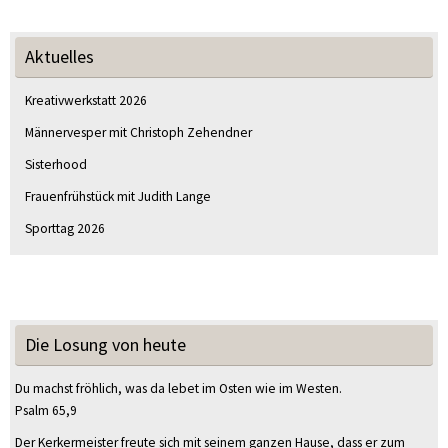
Aktuelles
Kreativwerkstatt 2026
Männervesper mit Christoph Zehendner
Sisterhood
Frauenfrühstück mit Judith Lange
Sporttag 2026
Die Losung von heute
Du machst fröhlich, was da lebet im Osten wie im Westen.
Psalm 65,9
Der Kerkermeister freute sich mit seinem ganzen Hause, dass er zum