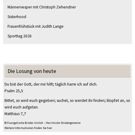
Männervesper mit Christoph Zehendner
Sisterhood
Frauenfrühstück mit Judith Lange
Sporttag 2026
Die Losung von heute
Du bist der Gott, der mir hilft; täglich harre ich auf dich.
Psalm 25,5
Bittet, so wird euch gegeben; suchet, so werdet ihr finden; klopfet an, so
wird euch aufgetan.
Matthäus 7,7
© Evangelische Brüder-Unität – Herrnhuter Brüdergemeine
Weitere Informationen finden Sie hier