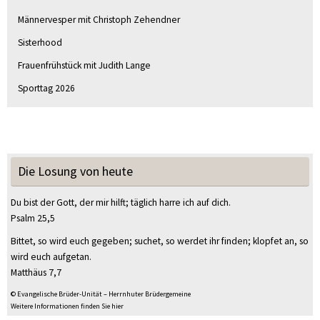
Männervesper mit Christoph Zehendner
Sisterhood
Frauenfrühstück mit Judith Lange
Sporttag 2026
Die Losung von heute
Du bist der Gott, der mir hilft; täglich harre ich auf dich.
Psalm 25,5
Bittet, so wird euch gegeben; suchet, so werdet ihr finden; klopfet an, so
wird euch aufgetan.
Matthäus 7,7
© Evangelische Brüder-Unität – Herrnhuter Brüdergemeine
Weitere Informationen finden Sie hier