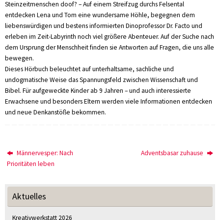
Steinzeitmenschen doof? – Auf einem Streifzug durchs Felsental
entdecken Lena und Tom eine wundersame Höhle, begegnen dem
liebenswürdigen und bestens informierten Dinoprofessor Dr. Facto und
erleben im Zeit-Labyrinth noch viel größere Abenteuer. Auf der Suche nach
dem Ursprung der Menschheit finden sie Antworten auf Fragen, die uns alle
bewegen.
Dieses Hörbuch beleuchtet auf unterhaltsame, sachliche und
undogmatische Weise das Spannungsfeld zwischen Wissenschaft und
Bibel. Für aufgeweckte Kinder ab 9 Jahren – und auch interessierte
Erwachsene und besonders Eltern werden viele Informationen entdecken
und neue Denkanstöße bekommen.
Männervesper: Nach
Adventsbasar zuhause
Prioritäten leben
Aktuelles
Kreativwerkstatt 2026