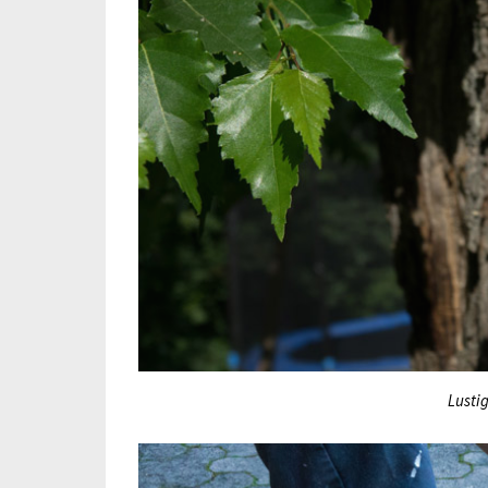
Lusti