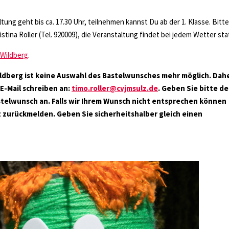
taltung geht bis ca. 17.30 Uhr, teilnehmen kannst Du ab der 1. Klasse. Bitte
istina Roller (Tel. 920009), die Veranstaltung findet bei jedem Wetter sta
 Wildberg
.
ldberg ist keine Auswahl des Bastelwunsches mehr möglich. Dah
 E-Mail schreiben an:
timo.roller@cvjmsulz.de
. Geben Sie bitte d
telwunsch an. Falls wir Ihrem Wunsch nicht entsprechen können
z zurückmelden. Geben Sie sicherheitshalber gleich einen