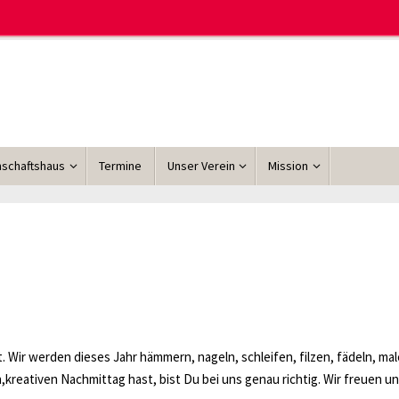
schaftshaus
Termine
Unser Verein
Mission
. Wir werden dieses Jahr hämmern, nageln, schleifen, filzen, fädeln, mal
reativen Nachmittag hast, bist Du bei uns genau richtig. Wir freuen un