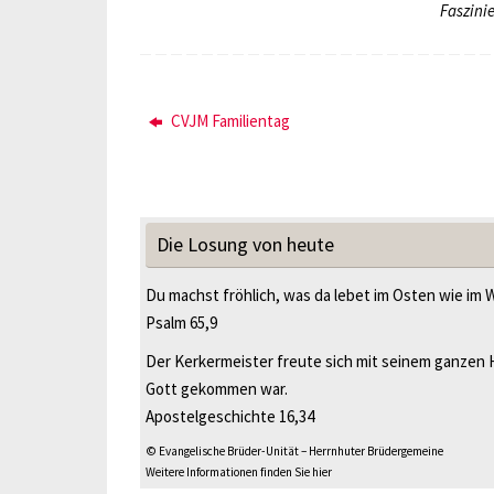
Faszini
CVJM Familientag
Die Losung von heute
Du machst fröhlich, was da lebet im Osten wie im 
Psalm 65,9
Der Kerkermeister freute sich mit seinem ganzen 
Gott gekommen war.
Apostelgeschichte 16,34
© Evangelische Brüder-Unität – Herrnhuter Brüdergemeine
Weitere Informationen finden Sie hier