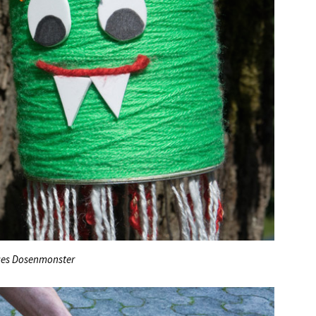
ges Dosenmonster