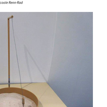
 coole Renn-Rad