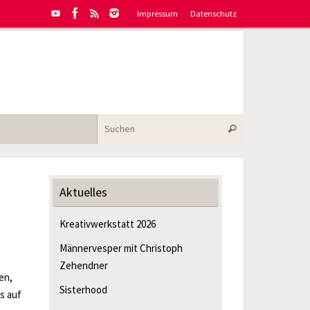
Impressum
Datenschutz
Suchen nach:
Suchen
Aktuelles
Kreativwerkstatt 2026
Männervesper mit Christoph
Zehendner
en,
Sisterhood
s auf