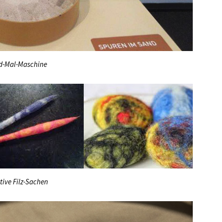
d-Mal-Maschine
tive Filz-Sachen