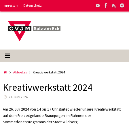
Zum
Impressum
Datenschutz
Inhalt
springen
Start
Aktuelles
Kreativwerkstatt 2024
Kreativwerkstatt 2024
21. Juni 2024
Am 26. Juli 2024 von 14 bis 17 Uhr startet wieder unsere Kreativwerkstatt
auf dem Freizeitgelände Braunjörgen im Rahmen des
Sommerferienprogramms der Stadt Wildberg.