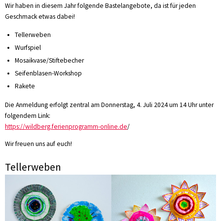
Wir haben in diesem Jahr folgende Bastelangebote, da ist für jeden
Geschmack etwas dabei!
Tellerweben
Wurfspiel
Mosaikvase/Stiftebecher
Seifenblasen-Workshop
Rakete
Die Anmeldung erfolgt zentral am Donnerstag, 4. Juli 2024 um 14 Uhr unter
folgendem Link:
https://wildberg.ferienprogramm-online.de
/
Wir freuen uns auf euch!
Tellerweben