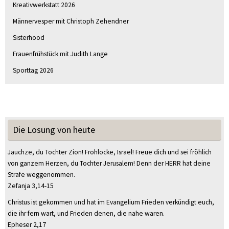
Kreativwerkstatt 2026
Männervesper mit Christoph Zehendner
Sisterhood
Frauenfrühstück mit Judith Lange
Sporttag 2026
Die Losung von heute
Jauchze, du Tochter Zion! Frohlocke, Israel! Freue dich und sei fröhlich
von ganzem Herzen, du Tochter Jerusalem! Denn der HERR hat deine
Strafe weggenommen.
Zefanja 3,14-15
Christus ist gekommen und hat im Evangelium Frieden verkündigt euch,
die ihr fern wart, und Frieden denen, die nahe waren.
Epheser 2,17