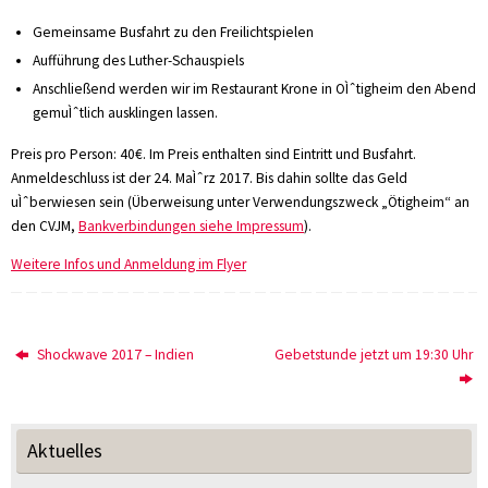
Gemeinsame Busfahrt zu den Freilichtspielen
Aufführung des Luther-Schauspiels
Anschließend werden wir im Restaurant Krone in OÌˆtigheim den Abend
gemuÌˆtlich ausklingen lassen.
Preis pro Person: 40€. Im Preis enthalten sind Eintritt und Busfahrt.
Anmeldeschluss ist der 24. MaÌˆrz 2017. Bis dahin sollte das Geld
uÌˆberwiesen sein (Überweisung unter Verwendungszweck „Ötigheim“ an
den CVJM,
Bankverbindungen siehe Impressum
).
Weitere Infos und Anmeldung im Flyer
Shockwave 2017 – Indien
Gebetstunde jetzt um 19:30 Uhr
Aktuelles