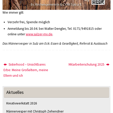
Wie immer gilt:
Verzehr frei, Spende möglich
Anmeldung bis 20.04. bei Walter Dengler, Tel. 0171/9491815 oder
online unter
www.sulzer-mv.de
.
Das Männervesper in Sulz am Eck: Essen & Geselligkeit, Referat & Austausch
Sisterhood – Unsichtbares
Mitarbeiterschulung 2025
Erbe: Meine Großeltern, meine
Eltern und ich
Aktuelles
Kreativwerkstatt 2026
Männervesper mit Christoph Zehendner