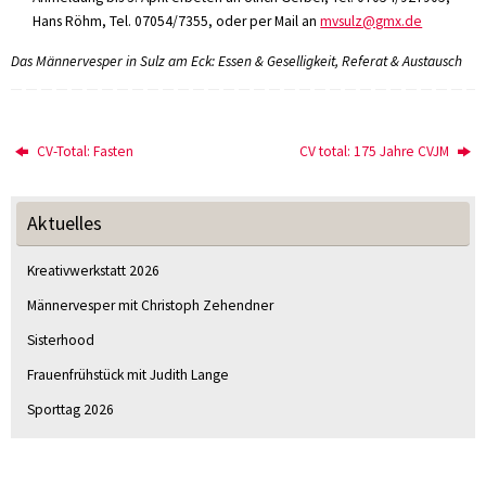
Hans Röhm, Tel. 07054/7355, oder per Mail an
mvsulz@gmx.de
Das Männervesper in Sulz am Eck: Essen & Geselligkeit, Referat & Austausch
CV-Total: Fasten
CV total: 175 Jahre CVJM
Aktuelles
Kreativwerkstatt 2026
Männervesper mit Christoph Zehendner
Sisterhood
Frauenfrühstück mit Judith Lange
Sporttag 2026