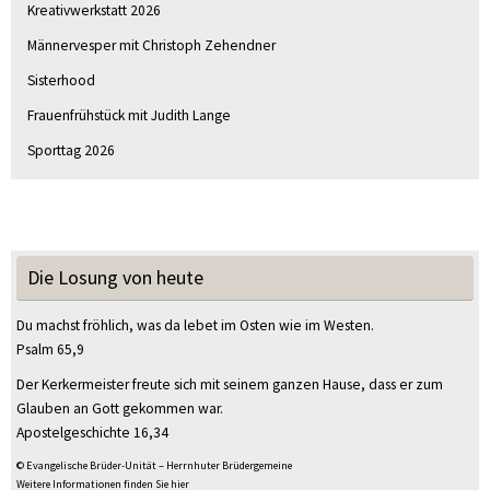
Kreativwerkstatt 2026
Männervesper mit Christoph Zehendner
Sisterhood
Frauenfrühstück mit Judith Lange
Sporttag 2026
Die Losung von heute
Du machst fröhlich, was da lebet im Osten wie im Westen.
Psalm 65,9
Der Kerkermeister freute sich mit seinem ganzen Hause, dass er zum
Glauben an Gott gekommen war.
Apostelgeschichte 16,34
© Evangelische Brüder-Unität – Herrnhuter Brüdergemeine
Weitere Informationen finden Sie hier