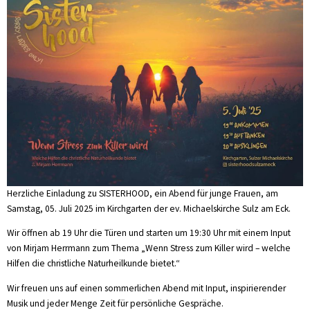
Herzliche Einladung zu SISTERHOOD, ein Abend für junge Frauen, am
Samstag, 05. Juli 2025 im Kirchgarten der ev. Michaelskirche Sulz am Eck.
Wir öffnen ab 19 Uhr die Türen und starten um 19:30 Uhr mit einem Input
von Mirjam Herrmann zum Thema „Wenn Stress zum Killer wird – welche
Hilfen die christliche Naturheilkunde bietet.“
Wir freuen uns auf einen sommerlichen Abend mit Input, inspirierender
Musik und jeder Menge Zeit für persönliche Gespräche.