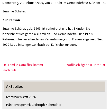
Donnerstag, 20. Februar 2020, von 9-11 Uhr im Gemeindehaus Sulz am Eck.
Susanne Schäfer.
Zur Person
Susanne Schäfer, geb. 1963, ist verheiratet und hat 4 Kinder. Sie
bezeichnet sich gerne als Familien- und Gemeindefrau und ist als
Referentin bei verschiedenen Veranstaltungen für Frauen engagiert. Seit
2000 ist sie in Langensteinbach bei Karlsruhe zuhause.
Familie González kommt
Wofür schlägt dein Herz?
nach Sulz
Aktuelles
Kreativwerkstatt 2026
Männervesper mit Christoph Zehendner