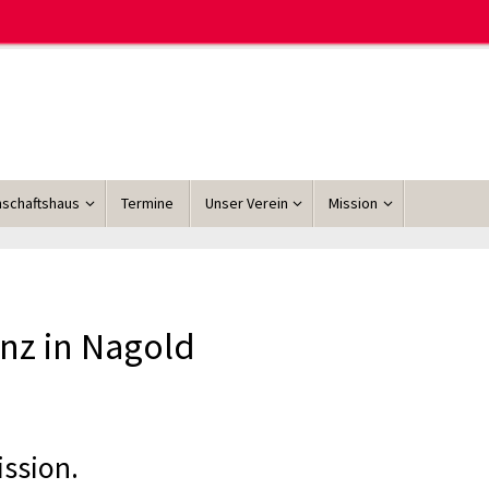
schaftshaus
Termine
Unser Verein
Mission
nz in Nagold
ission.