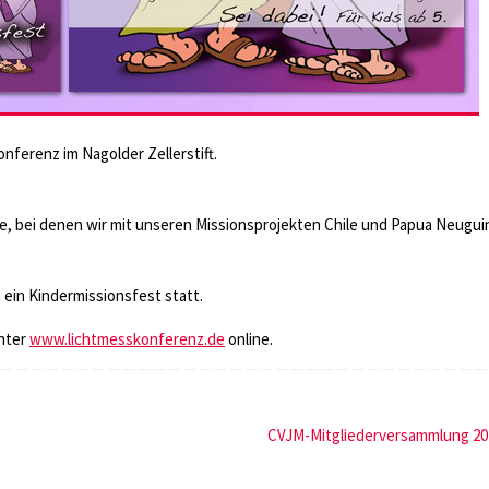
onferenz im Nagolder Zellerstift.
de, bei denen wir mit unseren Missionsprojekten Chile und Papua Neugui
en ein Kindermissionsfest statt.
unter
www.lichtmesskonferenz.de
online.
CVJM-Mitgliederversammlung 2