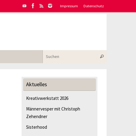
Impressum
Datenschutz
Suchen nach:
Suchen
Aktuelles
Kreativwerkstatt 2026
Männervesper mit Christoph
Zehendner
Sisterhood