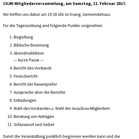
CVJM-Mitgliederversammlung, am Samstag, 11. Februar 2017.
Wir treffen uns dabei um 19:30 Uhr im Evang. Gemeindehaus.
Für die Tagesordnung sind folgende Punkte vorgesehen:
Begrüßung
Biblische Besinnung
Abendmahlsfeier
— kurze Pause —
Bericht des Vorstands
Finanzbericht
Bericht der Kassenprüfer
Aussprache über die Berichte
Entlastungen
Wahl des Vorstandes u. Wahl der Ausschuss-Mitgliedern
Beratung von Anträgen
Schlusswort und Gebet
Damit die Veranstaltung pünktlich begonnen werden kann und die