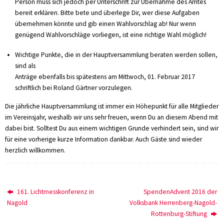
Person muss sich jedoch per Unterschrift zur Übernahme des Amtes
bereit erklären. Bitte bete und überlege Dir, wer diese Aufgaben
übernehmen könnte und gib einen Wahlvorschlag ab! Nur wenn
genügend Wahlvorschläge vorliegen, ist eine richtige Wahl möglich!
Wichtige Punkte, die in der Hauptversammlung beraten werden sollen,
sind als
Anträge ebenfalls bis spätestens am Mittwoch, 01. Februar 2017
schriftlich bei Roland Gärtner vorzulegen.
Die jährliche Hauptversammlung ist immer ein Höhepunkt für alle Mitglieder
im Vereinsjahr, weshalb wir uns sehr freuen, wenn Du an diesem Abend mit
dabei bist. Solltest Du aus einem wichtigen Grunde verhindert sein, sind wir
für eine vorherige kurze Information dankbar. Auch Gäste sind wieder
herzlich willkommen.
161. Lichtmesskonferenz in
SpendenAdvent 2016 der
Nagold
Volksbank Herrenberg-Nagold-
Rottenburg-Stiftung