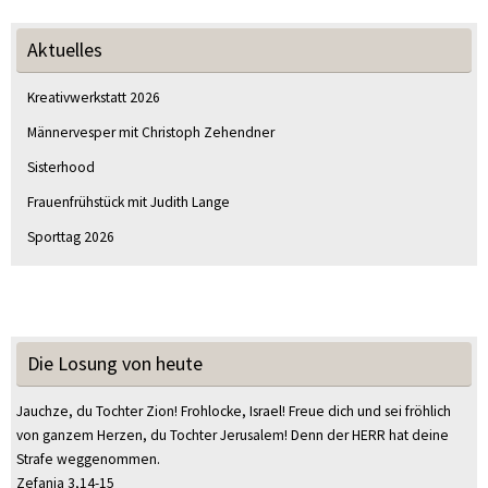
Aktuelles
Kreativwerkstatt 2026
Männervesper mit Christoph Zehendner
Sisterhood
Frauenfrühstück mit Judith Lange
Sporttag 2026
Die Losung von heute
Jauchze, du Tochter Zion! Frohlocke, Israel! Freue dich und sei fröhlich
von ganzem Herzen, du Tochter Jerusalem! Denn der HERR hat deine
Strafe weggenommen.
Zefanja 3,14-15