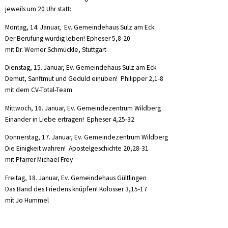
jeweils um 20 Uhr statt:
Montag, 14. Januar, Ev. Gemeindehaus Sulz am Eck
Der Berufung würdig leben! Epheser 5,8-20
mit Dr. Werner Schmückle, Stuttgart
Dienstag, 15. Januar, Ev. Gemeindehaus Sulz am Eck
Demut, Sanftmut und Geduld einüben! Philipper 2,1-8
mit dem CV-Total-Team
Mittwoch, 16. Januar, Ev. Gemeindezentrum Wildberg
Einander in Liebe ertragen! Epheser 4,25-32
Donnerstag, 17. Januar, Ev. Gemeindezentrum Wildberg
Die Einigkeit wahren! Apostelgeschichte 20,28-31
mit Pfarrer Michael Frey
Freitag, 18. Januar, Ev. Gemeindehaus Gültlingen
Das Band des Friedens knüpfen! Kolosser 3,15-17
mit Jo Hummel