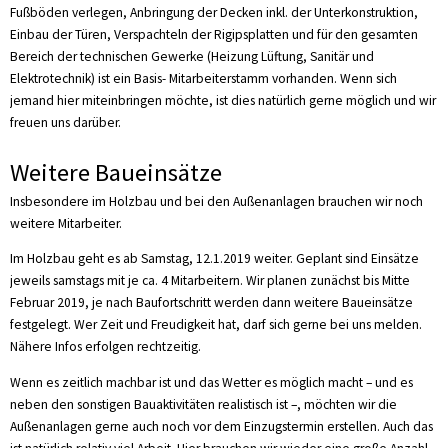
Fußböden verlegen, Anbringung der Decken inkl. der Unterkonstruktion,
Einbau der Türen, Verspachteln der Rigipsplatten und für den gesamten
Bereich der technischen Gewerke (Heizung Lüftung, Sanitär und
Elektrotechnik) ist ein Basis- Mitarbeiterstamm vorhanden. Wenn sich
jemand hier miteinbringen möchte, ist dies natürlich gerne möglich und wir
freuen uns darüber.
Weitere Baueinsätze
Insbesondere im Holzbau und bei den Außenanlagen brauchen wir noch
weitere Mitarbeiter.
Im Holzbau geht es ab Samstag, 12.1.2019 weiter. Geplant sind Einsätze
jeweils samstags mit je ca. 4 Mitarbeitern. Wir planen zunächst bis Mitte
Februar 2019, je nach Baufortschritt werden dann weitere Baueinsätze
festgelegt. Wer Zeit und Freudigkeit hat, darf sich gerne bei uns melden.
Nähere Infos erfolgen rechtzeitig.
Wenn es zeitlich machbar ist und das Wetter es möglich macht – und es
neben den sonstigen Bauaktivitäten realistisch ist –, möchten wir die
Außenanlagen gerne auch noch vor dem Einzugstermin erstellen. Auch das