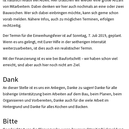
ist natürlich relativ viel Arbeit. Hier brauchen wir wieder eine große Anzahl
von Mitarbeitern. Dabei denken wir hier auch nochmals an eine oder zwei
Bauwochen. Wer sich dabei einbringen möchte, kann sich gerne schon
vorab melden. Nähere Infos, auch zu möglichen Terminen, erfolgen
rechtzeitig.
Der Termin für die Einweihungsfeier ist auf Sonntag, 7. Juli 2019, geplant.
Wenn es uns gelingt, mit Eurer Hilfe in der seitherigen Intensität
weiterzuarbeiten, ist dies auch ein realistischer Termin.
Mit der Finanzierung ist es wie bei Baufortschritt – wir haben schon viel
erreicht, sind aber auch hier noch nicht am Ziel.
Dank
An dieser Stelle ist es uns ein Anliegen, Danke zu sagen! Danke für alle
bisherige Unterstützung beim Arbeiten auf dem Bau, beim Planen, beim
Organisieren und Vorbereiten, Danke auch für die viele Arbeit im
Hintergrund und Danke für alles Kochen und Backen.
Bitte