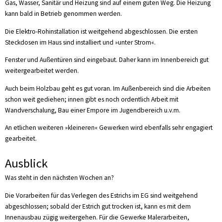
Gas, Wasser, Sanitär und Heizung sind auf einem guten Weg. Die Heizung
kann bald in Betrieb genommen werden.
Die Elektro-Rohinstallation ist weitgehend abgeschlossen. Die ersten
Steckdosen im Haus sind installiert und »unter Strom«.
Fenster und Außentüren sind eingebaut. Daher kann im Innenbereich gut
weitergearbeitet werden.
Auch beim Holzbau geht es gut voran. Im Außenbereich sind die Arbeiten
schon weit gediehen; innen gibt es noch ordentlich Arbeit mit
Wandverschalung, Bau einer Empore im Jugendbereich u.v.m.
An etlichen weiteren »kleineren« Gewerken wird ebenfalls sehr engagiert
gearbeitet.
Ausblick
Was steht in den nächsten Wochen an?
Die Vorarbeiten für das Verlegen des Estrichs im EG sind weitgehend
abgeschlossen; sobald der Estrich gut trocken ist, kann es mit dem
Innenausbau zügig weitergehen. Für die Gewerke Malerarbeiten,