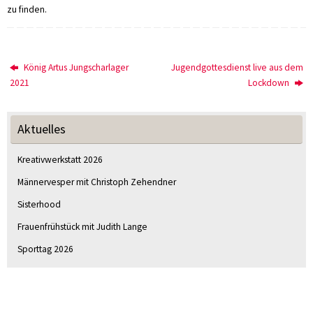
zu finden.
König Artus Jungscharlager
Jugendgottesdienst live aus dem
2021
Lockdown
Aktuelles
Kreativwerkstatt 2026
Männervesper mit Christoph Zehendner
Sisterhood
Frauenfrühstück mit Judith Lange
Sporttag 2026