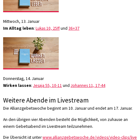
Mittwoch, 13. Januar
Im Alltag leben
:
Lukas 10, 25ff
und
36+37
Donnerstag, 14. Januar
Wirken lassen
:
Jesaja 55, 10-11
und
Johannes 11, 17-44
Weitere Abende im Livestream
Die Allianzgebetswoche beginnt am 10. Januar und endet am 17. Januar.
An den übrigen vier Abenden besteht die Möglichkeit, von zuhause an
einem Gebetsabend im Livestream teilzunehmen.
Die Übersicht ist unter
www.allianzgebetswoche.de/videos/video-clips/live