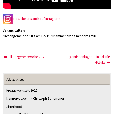
Besuche uns auch auf Instagram!
Veranstalter:
Kirchengemeinde Sulz am Eck in Zusammenarbeit mit dem CVJM
Allianzgebetswoche 2021
Agentinnenlager – Ein Fall fürs
MÄJuLa
Aktuelles
Kreativwerkstatt 2026
Männervesper mit Christoph Zehendner
Sisterhood