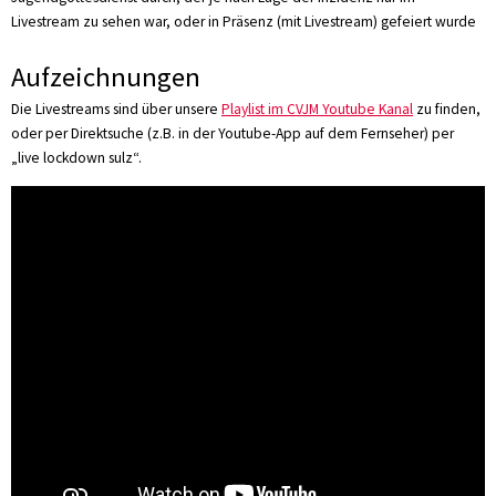
Livestream zu sehen war, oder in Präsenz (mit Livestream) gefeiert wurde
Aufzeichnungen
Die Livestreams sind über unsere
Playlist im CVJM Youtube Kanal
zu finden,
oder per Direktsuche (z.B. in der Youtube-App auf dem Fernseher) per
„live lockdown sulz“.