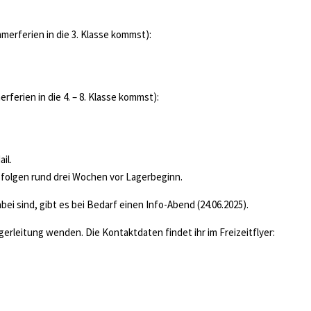
erferien in die 3. Klasse kommst):
erien in die 4. – 8. Klasse kommst):
il.
 folgen rund drei Wochen vor Lagerbeginn.
bei sind, gibt es bei Bedarf einen Info-Abend (24.06.2025).
erleitung wenden. Die Kontaktdaten findet ihr im Freizeitflyer: