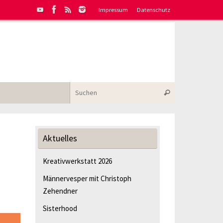
Impressum
Datenschutz
Suchen nach:
Suchen
Aktuelles
Kreativwerkstatt 2026
Männervesper mit Christoph
Zehendner
Sisterhood