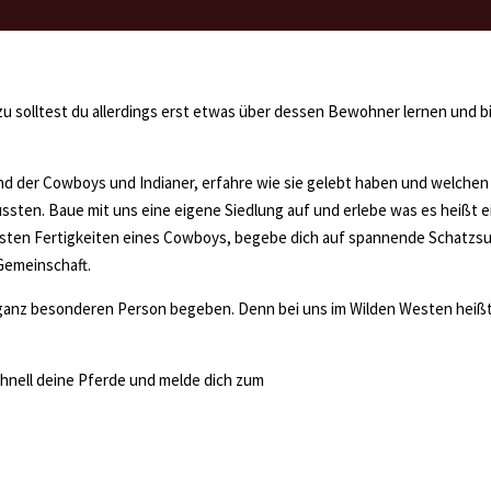
u solltest du allerdings erst etwas über dessen Bewohner lernen und b
nd der Cowboys und Indianer, erfahre wie sie gelebt haben und welchen
sten. Baue mit uns eine eigene Siedlung auf und erlebe was es heißt e
gsten Fertigkeiten eines Cowboys, begebe dich auf spannende Schatzs
Gemeinschaft.
 ganz besonderen Person begeben. Denn bei uns im Wilden Westen heißt
chnell deine Pferde und melde dich zum