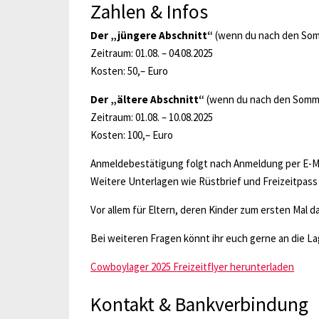
Zahlen & Infos
Der „jüngere Abschnitt“
(wenn du nach den Somm
Zeitraum: 01.08. – 04.08.2025
Kosten: 50,– Euro
Der „ältere Abschnitt“
(wenn du nach den Sommerf
Zeitraum: 01.08. – 10.08.2025
Kosten: 100,– Euro
Anmeldebestätigung folgt nach Anmeldung per E-Ma
Weitere Unterlagen wie Rüstbrief und Freizeitpass
Vor allem für Eltern, deren Kinder zum ersten Mal da
Bei weiteren Fragen könnt ihr euch gerne an die Lag
Cowboylager 2025 Freizeitflyer herunterladen
Kontakt & Bankverbindung