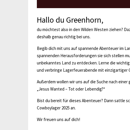
Hallo du Greenhorn,
du möchtest also in den Wilden Westen ziehen? Daz
deshalb genau richtig bei uns.
Begib dich mit uns auf spannende Abenteuer im La
spannenden Herausforderungen sie sich stellen mus
unbekanntes Land zu entdecken. Lerne die wichti
und verbringe Lagerfeuerabende mit einzigartiger 
Außerdem wollen wir uns auf die Suche nach einer
„Jesus Wanted – Tot oder Lebendig?“
Bist du bereit für dieses Abenteuer? Dann sattle s
Cowboylager 2025 an.
Wir freuen uns auf dich!