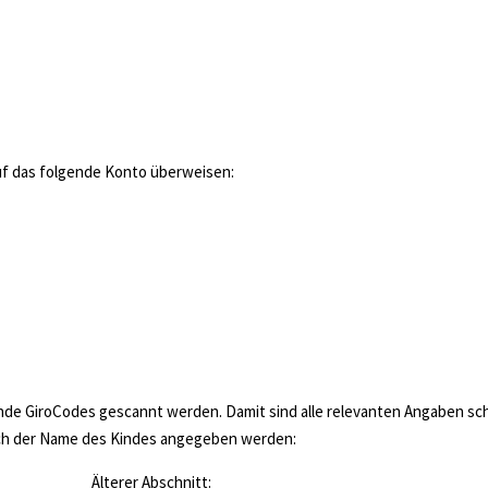
auf das folgende Konto überweisen:
de GiroCodes gescannt werden. Damit sind alle relevanten Angaben sc
ch der Name des Kindes angegeben werden:
Älterer Abschnitt: