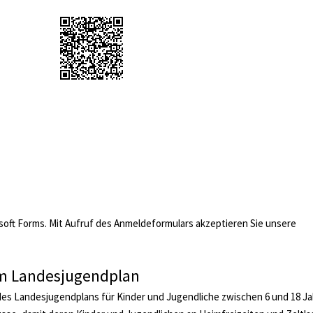
osoft Forms. Mit Aufruf des Anmeldeformulars akzeptieren Sie unsere
em Landesjugendplan
s Landesjugendplans für Kinder und Jugendliche zwischen 6 und 18 J