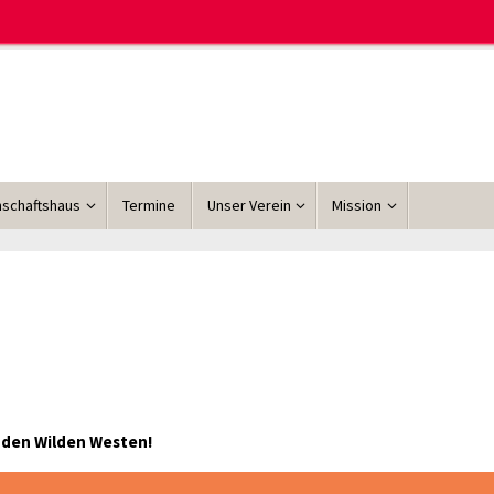
schaftshaus
Termine
Unser Verein
Mission
 den Wilden Westen!