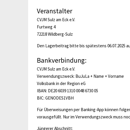
Veranstalter
CVJM Sulz am Eck e.V.
Furtweg 4
72218 Wildberg-Sulz
Den Lagerbeitrag bitte bis spätestens 06.07.2025 
Bankverbindung:
CVJM Sulz am Eck e.V.
Verwendungszweck: BuJuLa + Name + Vorname
Volksbank in der Region eG
IBAN: DE20 6039 1310 0048 6730 05
BIC: GENODES1VBH
Für Überweisungen per Banking-App können folgen
vorausgefüllt. Nur im Verwendungszweck muss no
Jüngerer Abschnitt: