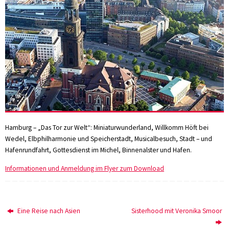
Hamburg – „Das Tor zur Welt“: Miniaturwunderland, Willkomm Höft bei
Wedel, Elbphilharmonie und Speicherstadt, Musicalbesuch, Stadt – und
Hafenrundfahrt, Gottesdienst im Michel, Binnenalster und Hafen.
Informationen und Anmeldung im Flyer zum Download
Eine Reise nach Asien
Sisterhood mit Veronika Smoor