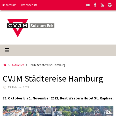
Zum
Impressum
Datenschutz
Inhalt
springen
Start
Aktuelles
CVJM Städtereise Hamburg
CVJM Städtereise Hamburg
13. Februar 2022
29. Oktober bis 1. November 2022, Best Western Hotel St. Raphael