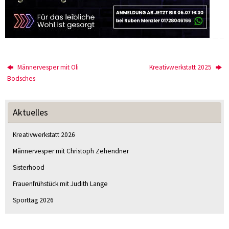
Männervesper mit Oli
Kreativwerkstatt 2025
Bodsches
Aktuelles
Kreativwerkstatt 2026
Männervesper mit Christoph Zehendner
Sisterhood
Frauenfrühstück mit Judith Lange
Sporttag 2026