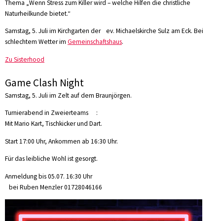
Thema „Wenn Stress zum Killer wird – welche Hilfen die christliche
Naturheilkunde bietet.“
Samstag, 5. Juli im Kirchgarten der ev. Michaelskirche Sulz am Eck. Bei
schlechtem Wetter im
Gemeinschaftshaus
.
Zu Sisterhood
Game Clash Night
Samstag, 5. Juli im Zelt auf dem Braunjörgen.
Turnierabend in Zweierteams :
Mit Mario Kart, Tischkicker und Dart.
Start 17:00 Uhr, Ankommen ab 16:30 Uhr.
Für das leibliche Wohl ist gesorgt.
Anmeldung bis 05.07. 16:30 Uhr
bei Ruben Menzler 01728046166