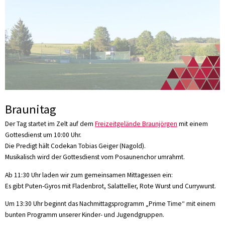
Braunitag
Der Tag startet im Zelt auf dem
Freizeitgelände Braunjörgen
mit einem
Gottesdienst um 10:00 Uhr.
Die Predigt hält Codekan Tobias Geiger (Nagold).
Musikalisch wird der Gottesdienst vom Posaunenchor umrahmt.
Ab 11:30 Uhr laden wir zum gemeinsamen Mittagessen ein:
Es gibt Puten-Gyros mit Fladenbrot, Salatteller, Rote Wurst und Currywurst.
Um 13:30 Uhr beginnt das Nachmittagsprogramm „Prime Time“ mit einem
bunten Programm unserer Kinder- und Jugendgruppen.