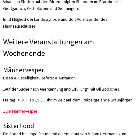
Vikariat in Stetten auf den Fildern folgten Stationen im Pfarrdienst in
Großgartach, Öschelbronn und Sielmingen.
Er ist Mitglied der Landessynode und dort Vorsitzender des
Finanzausschusses.
Weitere Veranstaltungen am
Wochenende
Männervesper
Essen & Geselligkeit, Referat & Austausch
„Auf der Suche nach Anerkennung und Erfüllung“ mit Oli Bodsches.
Freitag, 4. Juli, ab 19:00 Uhr im Zelt auf dem Freizeitgelände Braunjörgen.
Zum Männervesper
Sisterhood
Ein Abend für junge Frauen mit einem Input von Mirjam Herrmann zum