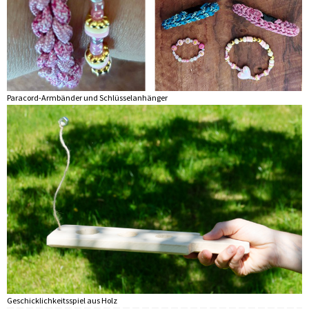
Paracord-Armbänder und Schlüsselanhänger
Geschicklichkeitsspiel aus Holz