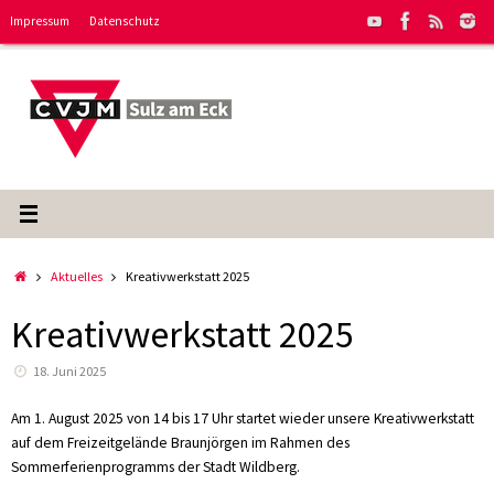
Zum
Impressum
Datenschutz
Inhalt
springen
Start
Aktuelles
Kreativwerkstatt 2025
Kreativwerkstatt 2025
18. Juni 2025
Am 1. August 2025 von 14 bis 17 Uhr startet wieder unsere Kreativwerkstatt
auf dem Freizeitgelände Braunjörgen im Rahmen des
Sommerferienprogramms der Stadt Wildberg.