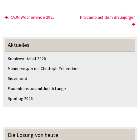
CVJM Wochenende 2025
ProCamp auf dem Braunjörgen
Aktuelles
Kreativwerkstatt 2026
Männervesper mit Christoph Zehendner
Sisterhood
Frauenfrühstück mit Judith Lange
Sporttag 2026
Die Losung von heute