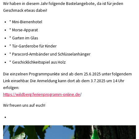
Wir haben in diesem Jahr folgende Bastelangebote, da ist für jeden
Geschmack etwas dabei!
* Mini-Bienenhotel
* Morse-Apparat
* Garten im Glas
* Tür-Garderobe für Kinder
* Paracord-Armbänder und Schlüsselanhänger
* Geschicklichkeitsspiel aus Holz
Die einzelnen Programmpunkte sind ab dem 25.6.2025 unter folgendem
Link einsehbar. Die Anmeldung kann dort ab dem 3.7.2025 um 14 Uhr
erfolgen:
https://wildberg.ferienprogramm-online.de
/
Wir freuen uns auf euch!