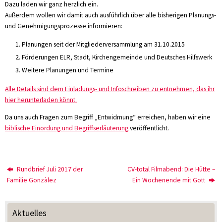
Dazu laden wir ganz herzlich ein.
Außerdem wollen wir damit auch ausführlich über alle bisherigen Planungs-
und Genehmigungsprozesse informieren:
Planungen seit der Mitgliederversammlung am 31.10.2015
Förderungen ELR, Stadt, Kirchengemeinde und Deutsches Hilfswerk
Weitere Planungen und Termine
Alle Details sind dem Einladungs- und Infoschreiben zu entnehmen, das ihr
hier herunterladen könnt.
Da uns auch Fragen zum Begriff „Entwidmung“ erreichen, haben wir eine
biblische Einordung und Begriffserläuterung
veröffentlicht.
Rundbrief Juli 2017 der
CV-total Filmabend: Die Hütte –
Familie Gonzàlez
Ein Wochenende mit Gott
Aktuelles