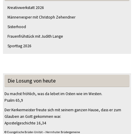
Kreativwerkstatt 2026
Männervesper mit Christoph Zehendner
Sisterhood
Frauenfrühstück mit Judith Lange
Sporttag 2026
Die Losung von heute
Du machst fröhlich, was da lebet im Osten wie im Westen.
Psalm 65,9
Der Kerkermeister freute sich mit seinem ganzen Hause, dass er zum
Glauben an Gott gekommen war.
Apostelgeschichte 16,34
© Evangelische Brüder-Unität – Herrnhuter Brüdergemeine