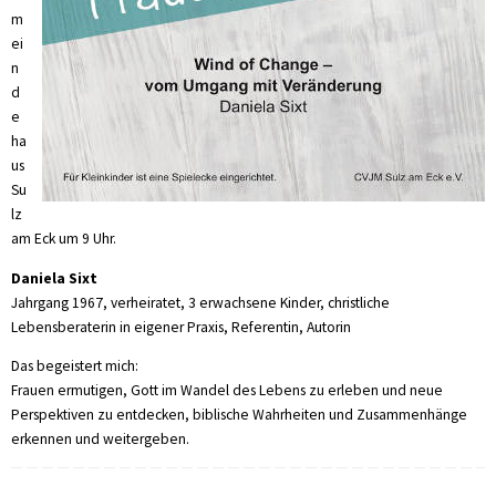
m
ei
n
d
e
ha
us
Su
lz
am Eck um 9 Uhr.
Daniela Sixt
Jahrgang 1967, verheiratet, 3 erwachsene Kinder, christliche
Lebensberaterin in eigener Praxis, Referentin, Autorin
Das begeistert mich:
Frauen ermutigen, Gott im Wandel des Lebens zu erleben und neue
Perspektiven zu entdecken, biblische Wahrheiten und Zusammenhänge
erkennen und weitergeben.