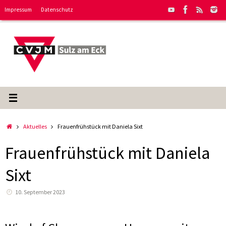
Zum
Impressum
Datenschutz
Inhalt
springen
Start
Aktuelles
Frauenfrühstück mit Daniela Sixt
Frauenfrühstück mit Daniela
Sixt
10. September 2023