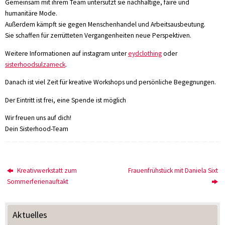
Gemeinsam mit ihrem Team untersützt sie nachhaltige, faire und
humanitäre Mode.
Außerdem kämpft sie gegen Menschenhandel und Arbeitsausbeutung.
Sie schaffen für zerrütteten Vergangenheiten neue Perspektiven.
Weitere Informationen auf instagram unter
eydclothing
oder
sisterhoodsulzameck
.
Danach ist viel Zeit für kreative Workshops und persönliche Begegnungen.
Der Eintritt ist frei, eine Spende ist möglich
Wir freuen uns auf dich!
Dein Sisterhood-Team
Kreativwerkstatt zum
Frauenfrühstück mit Daniela Sixt
Sommerferienauftakt
Aktuelles