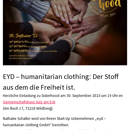
EYD – humanitarian clothing: Der Stoff
aus dem die Freiheit ist.
Herzliche Einladung zu Sisterhood am 30. September 2023 um 19 Uhr im
Gemeinschaftshaus Sulz am Eck
(Am Bach 17, 72218 Wildberg).
Nathalie Schaller wird von Ihrem Start-Up Unternehmen „eyd –
humanitarian clothing GmbH“ berichten.