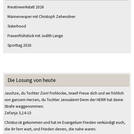
Kreativwerkstatt 2026
Männervesper mit Christoph Zehendner
Sisterhood
Frauenfrühstück mit Judith Lange
Sporttag 2026
Die Losung von heute
Jauchze, du Tochter Zion! Frohlocke, Israel! Freue dich und sei fröhlich
von ganzem Herzen, du Tochter Jerusalem! Denn der HERR hat deine
Strafe weggenommen.
Zefanja 3,14-15
Christus ist gekommen und hat im Evangelium Frieden verkündigt euch,
die ihr fern wart, und Frieden denen, die nahe waren.