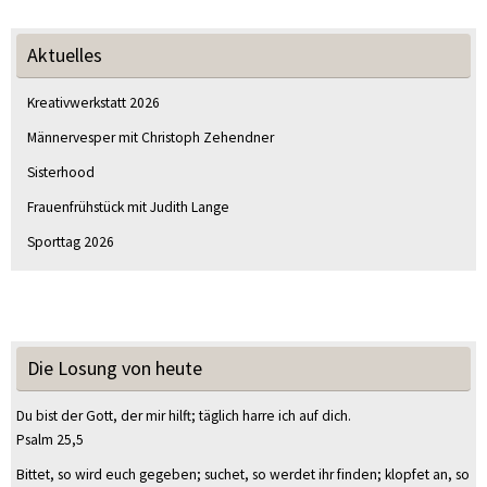
Aktuelles
Kreativwerkstatt 2026
Männervesper mit Christoph Zehendner
Sisterhood
Frauenfrühstück mit Judith Lange
Sporttag 2026
Die Losung von heute
Du bist der Gott, der mir hilft; täglich harre ich auf dich.
Psalm 25,5
Bittet, so wird euch gegeben; suchet, so werdet ihr finden; klopfet an, so