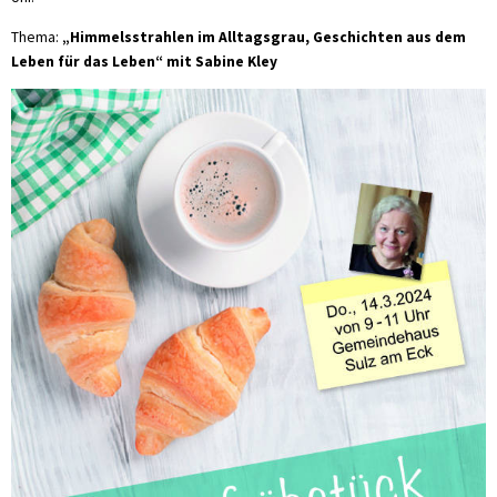
Thema:
„Himmelsstrahlen im Alltagsgrau, Geschichten aus dem
Leben für das Leben“ mit Sabine Kley