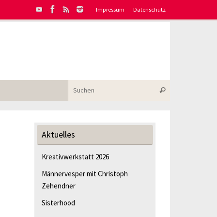
Impressum
Datenschutz
Suchen nach:
Suchen
Aktuelles
Kreativwerkstatt 2026
Männervesper mit Christoph
Zehendner
Sisterhood