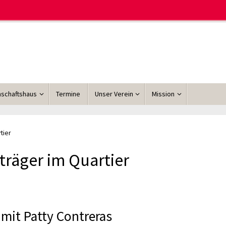
schaftshaus
Termine
Unser Verein
Mission
tier
träger im Quartier
 mit Patty Contreras