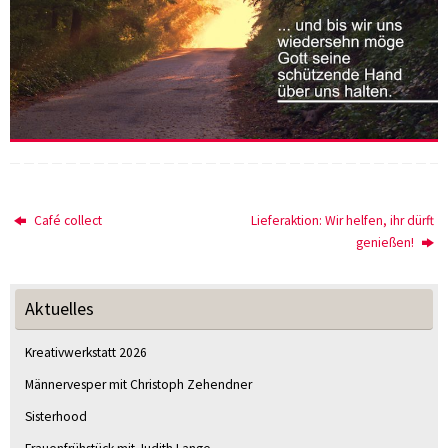
Café collect
Lieferaktion: Wir helfen, ihr dürft
genießen!
Aktuelles
Kreativwerkstatt 2026
Männervesper mit Christoph Zehendner
Sisterhood