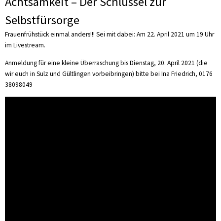
Achtsamkeit – Der Schlüssel zur
Selbstfürsorge
Frauenfrühstück einmal anders!!! Sei mit dabei: Am 22. April 2021 um 19 Uhr
im Livestream.
Anmeldung für eine kleine Überraschung bis Dienstag, 20. April 2021 (die
wir euch in Sulz und Gültlingen vorbeibringen) bitte bei Ina Friedrich, 0176
38098049