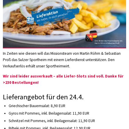
In Zeiten wie diesen will das Missionsteam von Martin Röhm & Sebastian
Proß das Sulzer Sportheim mit einem Lieferdienst unterstützen. Den
Verkaufserlös erhält unser Sportheimwirt.
Wir sind leider ausverkauft – alle Liefer-Slots sind voll. Danke für
>230 Bestellungen!
Lieferangebot für den 24.4.
Griechischer Bauernsalat: 8,90 EUR
Gyros mit Pommes, inkl. Beilagensalat: 11,90 EUR
Schnitzel mit Pommes, inkl. Beilagensalat: 11,90 EUR
Bifteki mit Pommes, inkl. Beilagensalat: 12,90 EUR