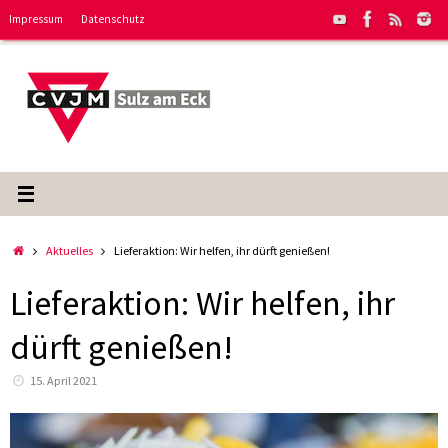
Zum
Impressum
Datenschutz
Inhalt
springen
Start
Aktuelles
Lieferaktion: Wir helfen, ihr dürft genießen!
Lieferaktion: Wir helfen, ihr
dürft genießen!
15. April 2021