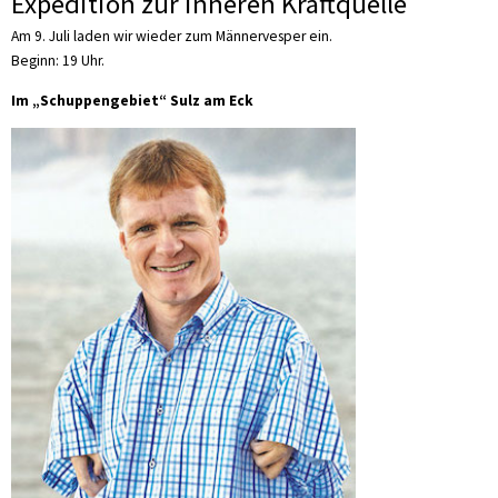
Expedition zur inneren Kraftquelle
Am 9. Juli laden wir wieder zum Männervesper ein.
Beginn: 19 Uhr.
Im „Schuppengebiet“ Sulz am Eck