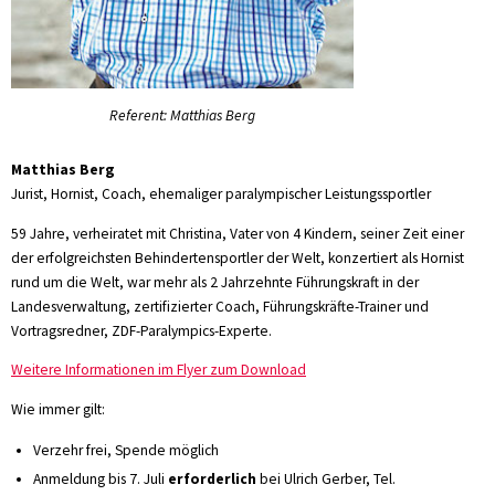
Referent: Matthias Berg
Matthias Berg
Jurist, Hornist, Coach, ehemaliger paralympischer Leistungssportler
59 Jahre, verheiratet mit Christina, Vater von 4 Kindern, seiner Zeit einer
der erfolgreichsten Behindertensportler der Welt, konzertiert als Hornist
rund um die Welt, war mehr als 2 Jahrzehnte Führungskraft in der
Landesverwaltung, zertifizierter Coach, Führungskräfte-Trainer und
Vortragsredner, ZDF-Paralympics-Experte.
Weitere Informationen im Flyer zum Download
Wie immer gilt:
Verzehr frei, Spende möglich
Anmeldung bis 7. Juli
erforderlich
bei Ulrich Gerber, Tel.